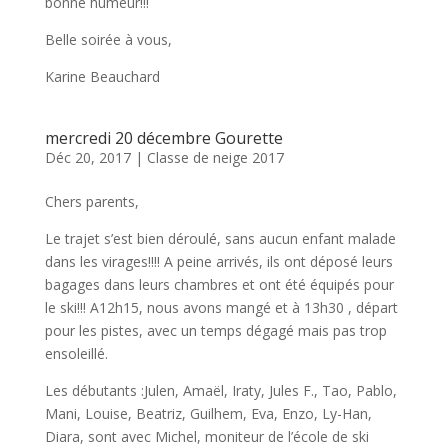
bonne humeur!!!
Belle soirée à vous,
Karine Beauchard
mercredi 20 décembre Gourette
Déc 20, 2017
|
Classe de neige 2017
Chers parents,
Le trajet s’est bien déroulé, sans aucun enfant malade
dans les virages!!!! A peine arrivés, ils ont déposé leurs
bagages dans leurs chambres et ont été équipés pour
le ski!!! A12h15, nous avons mangé et à 13h30 , départ
pour les pistes, avec un temps dégagé mais pas trop
ensoleillé.
Les débutants :Julen, Amaël, Iraty, Jules F., Tao, Pablo,
Mani, Louise, Beatriz, Guilhem, Eva, Enzo, Ly-Han,
Diara, sont avec Michel, moniteur de l’école de ski