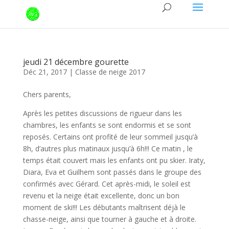
jeudi 21 décembre gourette
Déc 21, 2017
|
Classe de neige 2017
Chers parents,
Après les petites discussions de rigueur dans les
chambres, les enfants se sont endormis et se sont
reposés. Certains ont profité de leur sommeil jusqu’à
8h, d’autres plus matinaux jusqu’à 6h!!! Ce matin , le
temps était couvert mais les enfants ont pu skier. Iraty,
Diara, Eva et Guilhem sont passés dans le groupe des
confirmés avec Gérard. Cet après-midi, le soleil est
revenu et la neige était excellente, donc un bon
moment de ski!!! Les débutants maîtrisent déjà le
chasse-neige, ainsi que tourner à gauche et à droite.