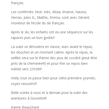
français.
Les confirmés: Noé, Inès, Alizia, Imanol, Haizea,
Herran, Jules G., Mathis, Emma, sont avec Gérard,
moniteur de l’école du ski français.
Après le ski, les enfants ont eu une séquence sur les
rapaces puis un bon goûter!
La suite se déroulera en classe, avec avant le repas,
les douches et un moment calme. Après le repas, la
veillée sera sur le thème des jeux de société (peut-être
près de la cheminée!!!) et pour finir un repos bien
mérité vers 21h30!!!
Voilà, tout se passe bien pour cette première journée,
soyez rassurés!!!
Belle soirée à vous et à demain pour la suite des
aventures à Gourette!!!
Karine Beauchard