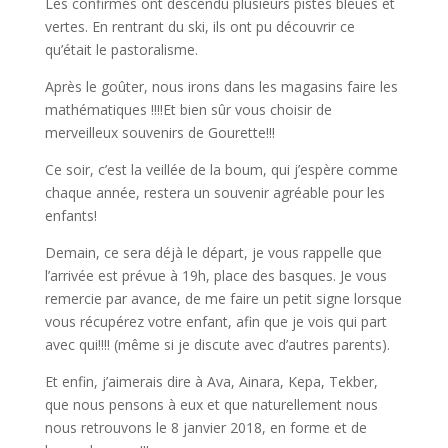
Les confirmés ont descendu plusieurs pistes bleues et
vertes. En rentrant du ski, ils ont pu découvrir ce
qu’était le pastoralisme.
Après le goûter, nous irons dans les magasins faire les
mathématiques !!!!Et bien sûr vous choisir de
merveilleux souvenirs de Gourette!!!
Ce soir, c’est la veillée de la boum, qui j’espère comme
chaque année, restera un souvenir agréable pour les
enfants!
Demain, ce sera déjà le départ, je vous rappelle que
l’arrivée est prévue à 19h, place des basques. Je vous
remercie par avance, de me faire un petit signe lorsque
vous récupérez votre enfant, afin que je vois qui part
avec qui!!!! (même si je discute avec d’autres parents).
Et enfin, j’aimerais dire à Ava, Ainara, Kepa, Tekber,
que nous pensons à eux et que naturellement nous
nous retrouvons le 8 janvier 2018, en forme et de